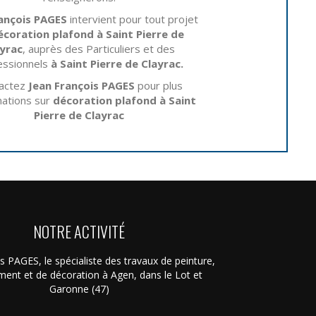
ançois PAGES
intervient pour tout projet
écoration plafond à Saint Pierre de
yrac
, auprès des Particuliers et des
essionnels
à Saint Pierre de Clayrac.
actez
Jean François PAGES
pour plus
mations sur
décoration plafond à Saint
Pierre de Clayrac
NOTRE ACTIVITÉ
s PAGES, le spécialiste des travaux de peinture,
ment et de décoration à Agen, dans le Lot et
Garonne (47)