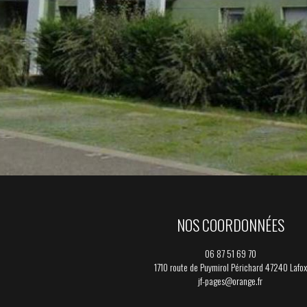
NOS COORDONNÉES
06 87 51 69 70
1710 route de Puymirol Périchard 47240 Lafox
jf-pages@orange.fr