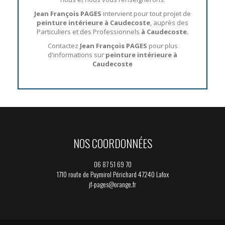
Jean François PAGES
intervient pour tout projet de
peinture intérieure à Caudecoste
, auprès des
Particuliers et des Professionnels
à Caudecoste.
Contactez
Jean François PAGES
pour plus
d'informations sur
peinture intérieure à
Caudecoste
NOS COORDONNÉES
06 87 51 69 70
1710 route de Puymirol Périchard 47240 Lafox
jf-pages@orange.fr