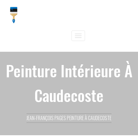
PAGES PEINTURE
Toggle
navigation
Peinture Intérieure À
Caudecoste
JEAN-FRANÇOIS PAGES PEINTURE À CAUDECOSTE