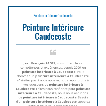
Peinture Intérieure Caudecoste
Peinture Intérieure
Caudecoste
Jean François PAGES
, vous offrent leurs
compétences et expériences, depuis 2006, en
peinture intérieure à Caudecoste
. Vous
cherchez un
peinture intérieure à Caudecoste
,
n'hésitez pas à nous appeler, nous répondrons à
vos questions de
peinture intérieure à
Caudecoste
. Faîtes nous confiance pour
peinture
intérieure à Caudecoste
, nous nous occupons
de
peinture intérieure à Caudecoste
. Besoin
d'un
peinture intérieure à Caudecoste
, appelez
nous et nous vous renseignerons.